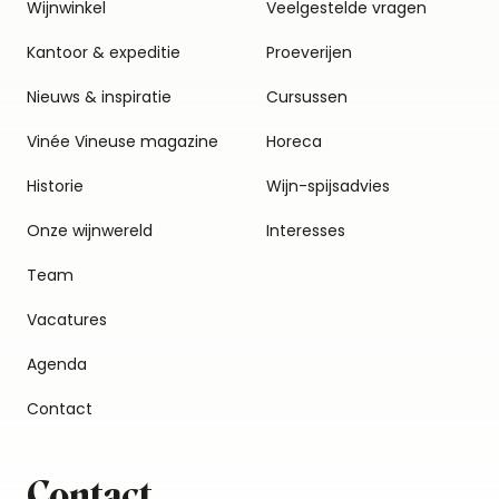
Wijnwinkel
Veelgestelde vragen
Kantoor & expeditie
Proeverijen
Nieuws & inspiratie
Cursussen
Vinée Vineuse magazine
Horeca
Historie
Wijn-spijsadvies
Onze wijnwereld
Interesses
Team
Vacatures
Agenda
Contact
Contact