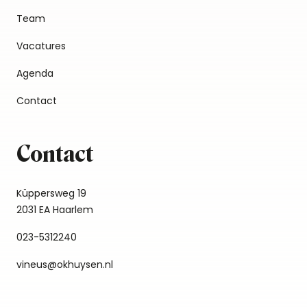
Team
Vacatures
Agenda
Contact
Contact
Küppersweg 19
2031 EA Haarlem
023-5312240
vineus@okhuysen.nl