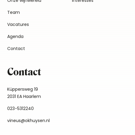
Onze wijnwereld
Interesses
Team
Vacatures
Agenda
Contact
Contact
Küppersweg 19
2031 EA Haarlem
023-5312240
vineus@okhuysen.nl