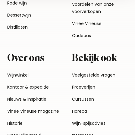
Rode wijn
Voordelen van onze
voorverkopen
Dessertwijn
Vinée Vineuse
Distillaten
Cadeaus
Over ons
Bekijk ook
Wijnwinkel
Veelgestelde vragen
Kantoor & expeditie
Proeverijen
Nieuws & inspiratie
Cursussen
Vinée Vineuse magazine
Horeca
Historie
Wijn-spijsadvies