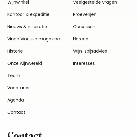
Wijnwinkel
Veelgestelde vragen
Kantoor & expeditie
Proeverijen
Nieuws & inspiratie
Cursussen
Vinée Vineuse magazine
Horeca
Historie
Wijn-spijsadvies
Onze wijnwereld
Interesses
Team
Vacatures
Agenda
Contact
Contact