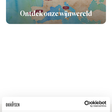
Ontdek onze wijnwereld