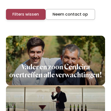
Filters wissen
Neem contact op
Vader en zoon Cerdeira
overtreffen alle verwachtingen!