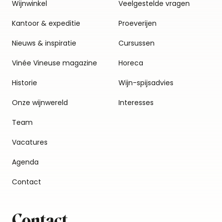
Wijnwinkel
Veelgestelde vragen
Kantoor & expeditie
Proeverijen
Nieuws & inspiratie
Cursussen
Vinée Vineuse magazine
Horeca
Historie
Wijn-spijsadvies
Onze wijnwereld
Interesses
Team
Vacatures
Agenda
Contact
Contact