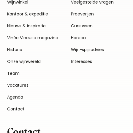
Wijnwinkel
Veelgestelde vragen
Kantoor & expeditie
Proeverijen
Nieuws & inspiratie
Cursussen
Vinée Vineuse magazine
Horeca
Historie
Wijn-spijsadvies
Onze wijnwereld
Interesses
Team
Vacatures
Agenda
Contact
Contact