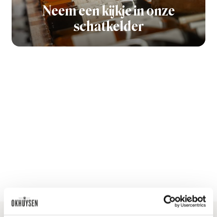
Neem een kijkje in onze
schatkelder