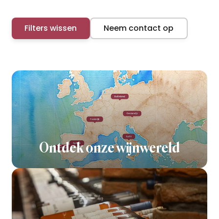
Filters wissen
Neem contact op
Ontdek onze wijnwereld