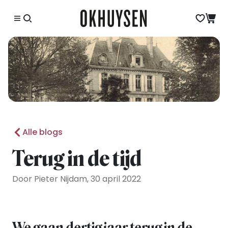
Alle blogs
Terug in de tijd
Door Pieter Nijdam, 30 april 2022
We gaan dertig jaar terug in de