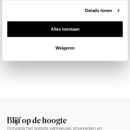
Details tonen
Benieuwd naar ons
Alles toestaan
wijnaanbod?
Ontdek meer
Weigeren
Blijf op de hoogte
Ontvang het laatste wijnnieuws, proeverijen en