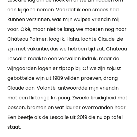
een kijkje te nemen. Voordat ik een smoes had
kunnen verzinnen, was mijn wulpse vriendin mij
voor. Oké, maar niet te lang, we moeten nog naar
Château Palmer, loog ik. Haha, lachte Claude, zie
zijn met vakantie, dus we hebben tijd zat. Château
Lescalle maakte een vervallen indruk, maar de
wijngaarden lagen er tiptop bij. Of we zijn zojuist
gebottelde wijn uit 1989 wilden proeven, drong
Claude aan. Volonté, antwoordde mijn vriendin
met een flirterige knipoog. Zwoele kruidigheid met
bessen, bramen en wat laurier overmanden haar.
Een beetje als de Lescalle uit 2019 die nu op tafel
staat.