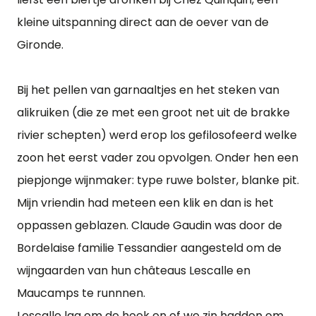
kleine uitspanning direct aan de oever van de
Gironde.
Bij het pellen van garnaaltjes en het steken van
alikruiken (die ze met een groot net uit de brakke
rivier schepten) werd erop los gefilosofeerd welke
zoon het eerst vader zou opvolgen. Onder hen een
piepjonge wijnmaker: type ruwe bolster, blanke pit.
Mijn vriendin had meteen een klik en dan is het
oppassen geblazen. Claude Gaudin was door de
Bordelaise familie Tessandier aangesteld om de
wijngaarden van hun châteaus Lescalle en
Maucamps te runnnen.
Lescalle lag om de hoek en of we zin hadden om