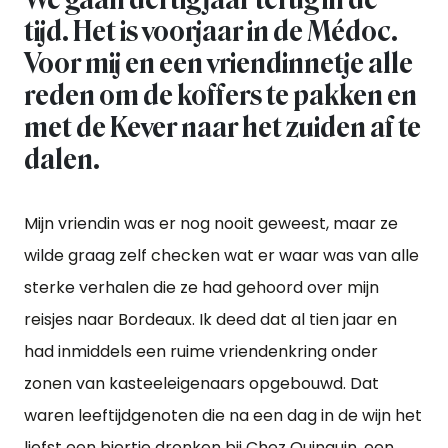
tijd. Het is voorjaar in de Médoc.
Voor mij en een vriendinnetje alle
reden om de koffers te pakken en
met de Kever naar het zuiden af te
dalen.
Mijn vriendin was er nog nooit geweest, maar ze
wilde graag zelf checken wat er waar was van alle
sterke verhalen die ze had gehoord over mijn
reisjes naar Bordeaux. Ik deed dat al tien jaar en
had inmiddels een ruime vriendenkring onder
zonen van kasteeleigenaars opgebouwd. Dat
waren leeftijdgenoten die na een dag in de wijn het
liefst een biertje dronken bij Chez Quinquin, een