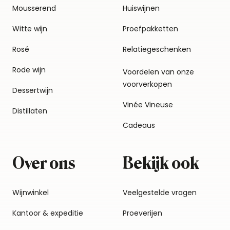
Mousserend
Huiswijnen
Witte wijn
Proefpakketten
Rosé
Relatiegeschenken
Rode wijn
Voordelen van onze
voorverkopen
Dessertwijn
Vinée Vineuse
Distillaten
Cadeaus
Over ons
Bekijk ook
Wijnwinkel
Veelgestelde vragen
Kantoor & expeditie
Proeverijen