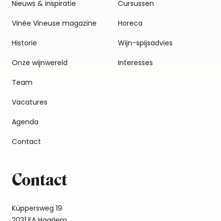
Nieuws & inspiratie
Cursussen
Vinée Vineuse magazine
Horeca
Historie
Wijn-spijsadvies
Onze wijnwereld
Interesses
Team
Vacatures
Agenda
Contact
Contact
Küppersweg 19
2031 EA Haarlem