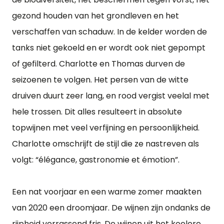
gezond houden van het grondleven en het
verschaffen van schaduw. In de kelder worden de
tanks niet gekoeld en er wordt ook niet gepompt
of gefilterd. Charlotte en Thomas durven de
seizoenen te volgen. Het persen van de witte
druiven duurt zeer lang, en rood vergist veelal met
hele trossen. Dit alles resulteert in absolute
topwijnen met veel verfijning en persoonlijkheid.
Charlotte omschrijft de stijl die ze nastreven als
volgt: “élégance, gastronomie et émotion”.
Een nat voorjaar en een warme zomer maakten
van 2020 een droomjaar. De wijnen zijn ondanks de
rijpheid verrassend fris. De wijnen uit het koelere