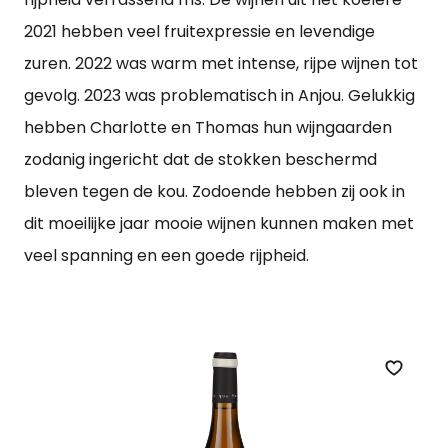
2021 hebben veel fruitexpressie en levendige
zuren. 2022 was warm met intense, rijpe wijnen tot
gevolg. 2023 was problematisch in Anjou. Gelukkig
hebben Charlotte en Thomas hun wijngaarden
zodanig ingericht dat de stokken beschermd
bleven tegen de kou. Zodoende hebben zij ook in
dit moeilijke jaar mooie wijnen kunnen maken met
veel spanning en een goede rijpheid.
Zet op 