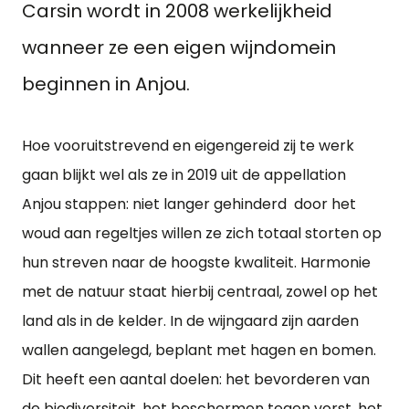
Carsin wordt in 2008 werkelijkheid
wanneer ze een eigen wijndomein
beginnen in Anjou.
Hoe vooruitstrevend en eigengereid zij te werk
gaan blijkt wel als ze in 2019 uit de appellation
Anjou stappen: niet langer gehinderd door het
woud aan regeltjes willen ze zich totaal storten op
hun streven naar de hoogste kwaliteit. Harmonie
met de natuur staat hierbij centraal, zowel op het
land als in de kelder. In de wijngaard zijn aarden
wallen aangelegd, beplant met hagen en bomen.
Dit heeft een aantal doelen: het bevorderen van
de biodiversiteit, het beschermen tegen vorst, het