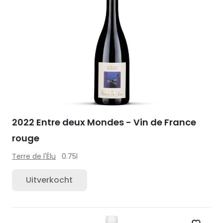
2022 Entre deux Mondes - Vin de France
rouge
Terre de l'Élu
0.75l
Uitverkocht