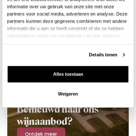
informatie over uw gebruik van onze site met onze
pompoen mooi bruin gebakken is.
partners voor social media, adverteren en analyse. Deze
partners kunnen deze gegevens combineren met andere
informatie die u aan ze heeft verstrekt of die ze hebben
verzameld op basis van uw gebruik van hun services.
Details tonen
Alles toestaan
Weigeren
Benieuwd naar ons
wijnaanbod?
Ontdek meer