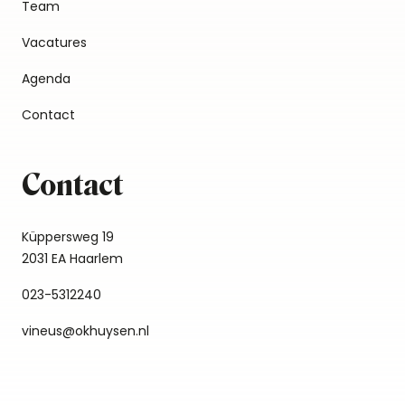
Team
Vacatures
Agenda
Contact
Contact
Küppersweg 19
2031 EA Haarlem
023-5312240
vineus@okhuysen.nl