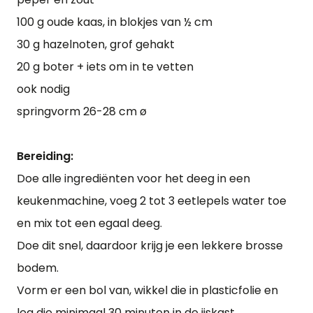
100 g oude kaas, in blokjes van ½ cm
30 g hazelnoten, grof gehakt
20 g boter + iets om in te vetten
ook nodig
springvorm 26-28 cm ø
Bereiding:
Doe alle ingrediënten voor het deeg in een
keukenmachine, voeg 2 tot 3 eetlepels water toe
en mix tot een egaal deeg.
Doe dit snel, daardoor krijg je een lekkere brosse
bodem.
Vorm er een bol van, wikkel die in plasticfolie en
leg die minimaal 30 minuten in de ijskast.