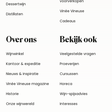
voorverkopen
Dessertwijn
Vinée Vineuse
Distillaten
Cadeaus
Over ons
Bekijk ook
Wijnwinkel
Veelgestelde vragen
Kantoor & expeditie
Proeverijen
Nieuws & inspiratie
Cursussen
Vinée Vineuse magazine
Horeca
Historie
Wijn-spijsadvies
Onze wijnwereld
Interesses