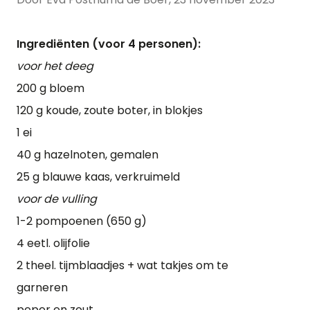
Ingrediënten (voor 4 personen):
voor het deeg
200 g bloem
120 g koude, zoute boter, in blokjes
1 ei
40 g hazelnoten, gemalen
25 g blauwe kaas, verkruimeld
voor de vulling
1-2 pompoenen (650 g)
4 eetl. olijfolie
2 theel. tijmblaadjes + wat takjes om te
garneren
peper en zout