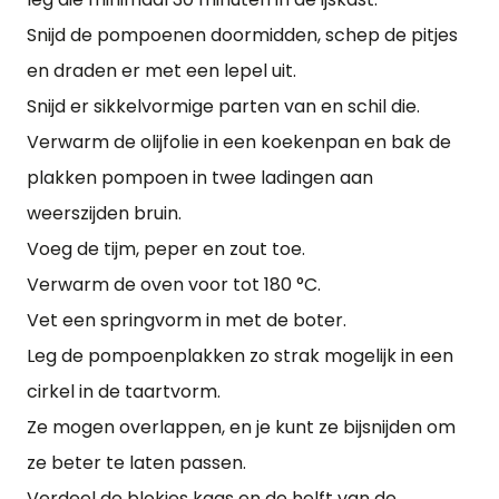
Snijd de pompoenen doormidden, schep de pitjes
en draden er met een lepel uit.
Snijd er sikkelvormige parten van en schil die.
Verwarm de olijfolie in een koekenpan en bak de
plakken pompoen in twee ladingen aan
weerszijden bruin.
Voeg de tijm, peper en zout toe.
Verwarm de oven voor tot 180 °C.
Vet een springvorm in met de boter.
Leg de pompoenplakken zo strak mogelijk in een
cirkel in de taartvorm.
Ze mogen overlappen, en je kunt ze bijsnijden om
ze beter te laten passen.
Verdeel de blokjes kaas en de helft van de