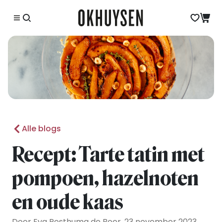
Alle blogs
Recept: Tarte tatin met
pompoen, hazelnoten
en oude kaas
Door Eva Posthuma de Boer, 23 november 2023