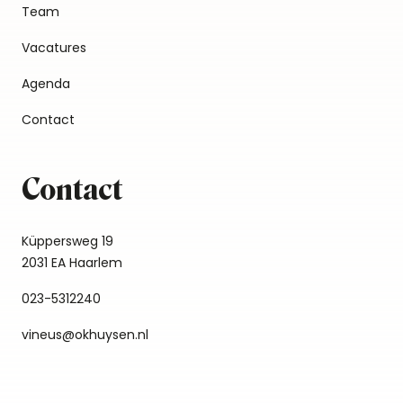
Team
Vacatures
Agenda
Contact
Contact
Küppersweg 19
2031 EA Haarlem
023-5312240
vineus@okhuysen.nl