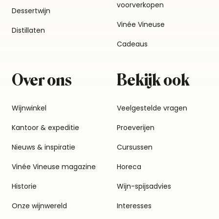
voorverkopen
Dessertwijn
Vinée Vineuse
Distillaten
Cadeaus
Over ons
Bekijk ook
Wijnwinkel
Veelgestelde vragen
Kantoor & expeditie
Proeverijen
Nieuws & inspiratie
Cursussen
Vinée Vineuse magazine
Horeca
Historie
Wijn-spijsadvies
Onze wijnwereld
Interesses