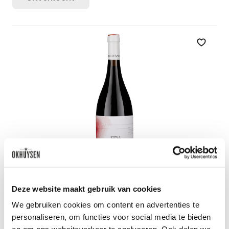
Zet op 
2022 Etna rosso
Deze website maakt gebruik van cookies
La Gelsomina
0.75l
We gebruiken cookies om content en advertenties te
personaliseren, om functies voor social media te bieden
Uitverkocht