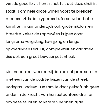
van de godello zit hem in het feit dat deze druif in
staat is om hele grote wijnen voort te brengen
met enerzijds dat typerende, frisse Atlantische
karakter, maar anderzijds ook grote rijkdom en
breedte. Zeker de topcuvées krijgen door
langzame vergisting, lie-rijping en lange
opvoedingen textuur, complexiteit en daarmee
dus ook een groot bewaarpotentieel.
Niet voor niets werken wij dan ook al jaren samen
met een van de oudste huizen van de streek,
Bodegas Godeval. De familie daar gelooft als geen
ander in de kracht van hun autochtone druif en
om deze te laten schitteren hebben zij de