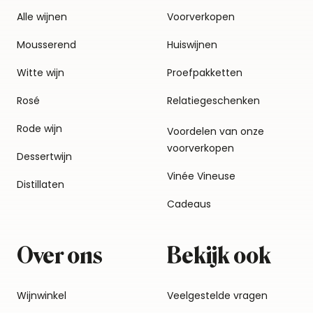
Alle wijnen
Voorverkopen
Mousserend
Huiswijnen
Witte wijn
Proefpakketten
Rosé
Relatiegeschenken
Rode wijn
Voordelen van onze
voorverkopen
Dessertwijn
Vinée Vineuse
Distillaten
Cadeaus
Over ons
Bekijk ook
Wijnwinkel
Veelgestelde vragen