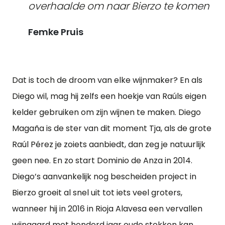
overhaalde om naar Bierzo te komen
Femke Pruis
Dat is toch de droom van elke wijnmaker? En als
Diego wil, mag hij zelfs een hoekje van Raúls eigen
kelder gebruiken om zijn wijnen te maken. Diego
Magaña is de ster van dit moment Tja, als de grote
Raúl Pérez je zoiets aanbiedt, dan zeg je natuurlijk
geen nee. En zo start Dominio de Anza in 2014.
Diego’s aanvankelijk nog bescheiden project in
Bierzo groeit al snel uit tot iets veel groters,
wanneer hij in 2016 in Rioja Alavesa een vervallen
wijngaard met honderd jaar oude stokken kan