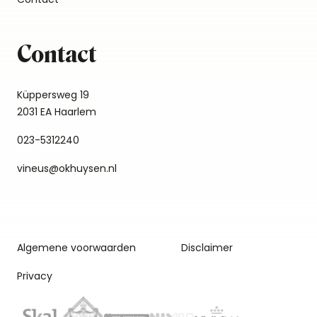
Contact
Küppersweg 19
2031 EA Haarlem
023-5312240
vineus@okhuysen.nl
Algemene voorwaarden
Disclaimer
Privacy