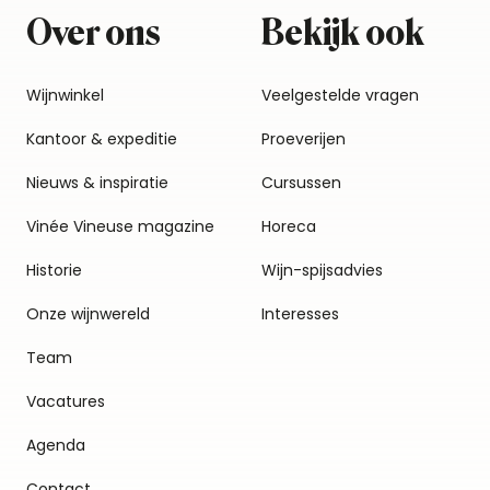
Over ons
Bekijk ook
Wijnwinkel
Veelgestelde vragen
Kantoor & expeditie
Proeverijen
Nieuws & inspiratie
Cursussen
Vinée Vineuse magazine
Horeca
Historie
Wijn-spijsadvies
Onze wijnwereld
Interesses
Team
Vacatures
Agenda
Contact