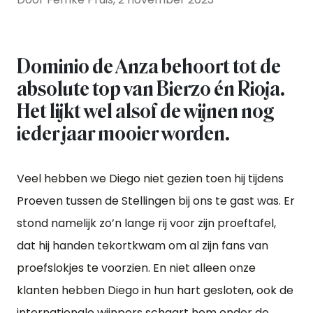
Dominio de Anza behoort tot de
absolute top van Bierzo én Rioja.
Het lijkt wel alsof de wijnen nog
ieder jaar mooier worden.
Veel hebben we Diego niet gezien toen hij tijdens
Proeven tussen de Stellingen bij ons te gast was. Er
stond namelijk zo’n lange rij voor zijn proeftafel,
dat hij handen tekortkwam om al zijn fans van
proefslokjes te voorzien. En niet alleen onze
klanten hebben Diego in hun hart gesloten, ook de
internationale wijnpers schaart hem onder de