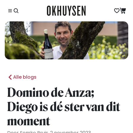
Alle blogs
Domino de Anza;
Diego is dé ster van dit
moment
Door Femke Pruis, 2 november 2023