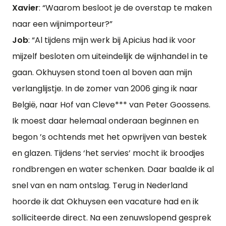
Xavier
: “Waarom besloot je de overstap te maken
naar een wijnimporteur?”
Job
: “Al tijdens mijn werk bij Apicius had ik voor
mijzelf besloten om uiteindelijk de wijnhandel in te
gaan. Okhuysen stond toen al boven aan mijn
verlanglijstje. In de zomer van 2006 ging ik naar
België, naar Hof van Cleve*** van Peter Goossens.
Ik moest daar helemaal onderaan beginnen en
begon ’s ochtends met het opwrijven van bestek
en glazen. Tijdens ‘het servies’ mocht ik broodjes
rondbrengen en water schenken. Daar baalde ik al
snel van en nam ontslag. Terug in Nederland
hoorde ik dat Okhuysen een vacature had en ik
solliciteerde direct. Na een zenuwslopend gesprek