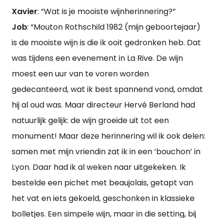
Xavier
: “Wat is je mooiste wijnherinnering?”
Job
: “Mouton Rothschild 1982 (mijn geboortejaar)
is de mooiste wijn is die ik ooit gedronken heb. Dat
was tijdens een evenement in La Rive. De wijn
moest een uur van te voren worden
gedecanteerd, wat ik best spannend vond, omdat
hij al oud was. Maar directeur Hervé Berland had
natuurlijk gelijk: de wijn groeide uit tot een
monument! Maar deze herinnering wil ik ook delen:
samen met mijn vriendin zat ik in een ‘bouchon’ in
Lyon. Daar had ik al weken naar uitgekeken. Ik
bestelde een pichet met beaujolais, getapt van
het vat en iets gekoeld, geschonken in klassieke
bolletjes. Een simpele wijn, maar in die setting, bij