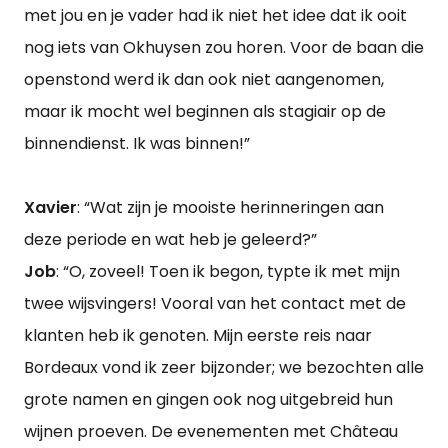
met jou en je vader had ik niet het idee dat ik ooit
nog iets van Okhuysen zou horen. Voor de baan die
openstond werd ik dan ook niet aangenomen,
maar ik mocht wel beginnen als stagiair op de
binnendienst. Ik was binnen!”
Xavier
: “Wat zijn je mooiste herinneringen aan
deze periode en wat heb je geleerd?”
Job
: “O, zoveel! Toen ik begon, typte ik met mijn
twee wijsvingers! Vooral van het contact met de
klanten heb ik genoten. Mijn eerste reis naar
Bordeaux vond ik zeer bijzonder; we bezochten alle
grote namen en gingen ook nog uitgebreid hun
wijnen proeven. De evenementen met Château