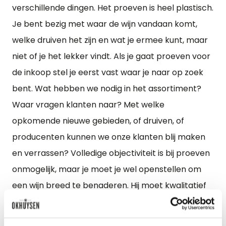
verschillende dingen. Het proeven is heel plastisch.
Je bent bezig met waar de wijn vandaan komt,
welke druiven het zijn en wat je ermee kunt, maar
niet of je het lekker vindt. Als je gaat proeven voor
de inkoop stel je eerst vast waar je naar op zoek
bent. Wat hebben we nodig in het assortiment?
Waar vragen klanten naar? Met welke
opkomende nieuwe gebieden, of druiven, of
producenten kunnen we onze klanten blij maken
en verrassen? Volledige objectiviteit is bij proeven
onmogelijk, maar je moet je wel openstellen om
een wijn breed te benaderen. Hij moet kwalitatief
goed in elkaar zitten, zuiver zijn en een zekere
spanning of levendigheid bieden. Concentratie of