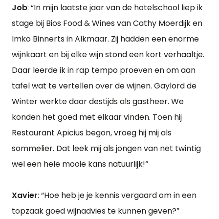
Job
: “In mijn laatste jaar van de hotelschool liep ik
stage bij Bios Food & Wines van Cathy Moerdijk en
Imko Binnerts in Alkmaar. Zij hadden een enorme
wijnkaart en bij elke wijn stond een kort verhaaltje.
Daar leerde ik in rap tempo proeven en om aan
tafel wat te vertellen over de wijnen. Gaylord de
Winter werkte daar destijds als gastheer. We
konden het goed met elkaar vinden. Toen hij
Restaurant Apicius begon, vroeg hij mij als
sommelier. Dat leek mij als jongen van net twintig
wel een hele mooie kans natuurlijk!“
Xavier
: “Hoe heb je je kennis vergaard om in een
topzaak goed wijnadvies te kunnen geven?”