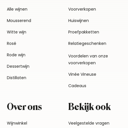
Alle wijnen
Voorverkopen
Mousserend
Huiswijnen
Witte wijn
Proefpakketten
Rosé
Relatiegeschenken
Rode wijn
Voordelen van onze
voorverkopen
Dessertwijn
Vinée Vineuse
Distillaten
Cadeaus
Over ons
Bekijk ook
Wijnwinkel
Veelgestelde vragen