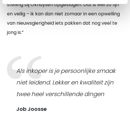
stelling bij Okhuysen opgeslagen. Dat is wel zo fijn
en veilig – ik kan dan niet zomaar in een opwelling
van nieuwsgierigheid iets pakken dat nog veel te
jong is.”
Als inkoper is je persoonlijke smaak
niet leidend. Lekker en kwaliteit zijn
twee heel verschillende dingen
Job Joosse