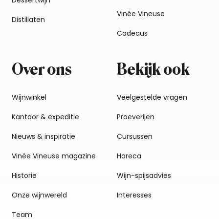
Dessertwijn
Vinée Vineuse
Distillaten
Cadeaus
Over ons
Bekijk ook
Wijnwinkel
Veelgestelde vragen
Kantoor & expeditie
Proeverijen
Nieuws & inspiratie
Cursussen
Vinée Vineuse magazine
Horeca
Historie
Wijn-spijsadvies
Onze wijnwereld
Interesses
Team