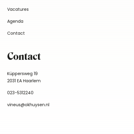
Vacatures
Agenda
Contact
Contact
Küppersweg 19
2031 EA Haarlem
023-5312240
vineus@okhuysen.nl