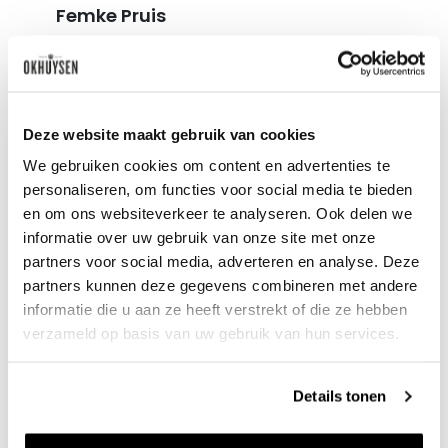
Femke Pruis
Deze website maakt gebruik van cookies
We gebruiken cookies om content en advertenties te
personaliseren, om functies voor social media te bieden
en om ons websiteverkeer te analyseren. Ook delen we
informatie over uw gebruik van onze site met onze
partners voor social media, adverteren en analyse. Deze
partners kunnen deze gegevens combineren met andere
informatie die u aan ze heeft verstrekt of die ze hebben
verzameld op basis van uw gebruik van hun services.
Benieuwd naar ons
wijnaanbod?
Details tonen
Ontdek meer