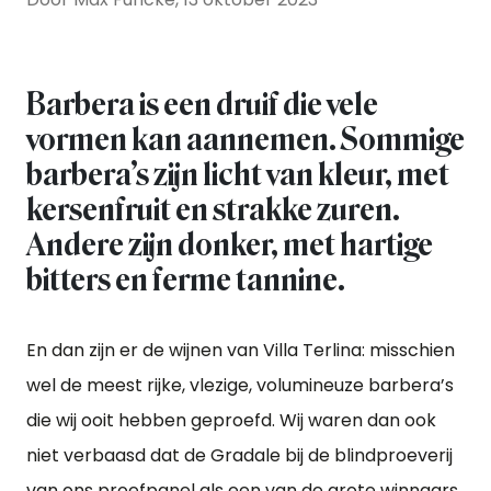
Barbera is een druif die vele
vormen kan aannemen. Sommige
barbera’s zijn licht van kleur, met
kersenfruit en strakke zuren.
Andere zijn donker, met hartige
bitters en ferme tannine.
En dan zijn er de wijnen van Villa Terlina: misschien
wel de meest rijke, vlezige, volumineuze barbera’s
die wij ooit hebben geproefd. Wij waren dan ook
niet verbaasd dat de Gradale bij de blindproeverij
van ons proefpanel als een van de grote winnaars