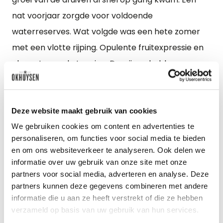
nat voorjaar zorgde voor voldoende
waterreserves. Wat volgde was een hete zomer
met een vlotte rijping. Opulente fruitexpressie en
elegante, ronde tannine. De wijnen hebben een
gul, open karakter en heldere zuren. Al op jonge
leeftijd tonen ze een volwassen sierlijkheid.
Deze website maakt gebruik van cookies
We gebruiken cookies om content en advertenties te
personaliseren, om functies voor social media te bieden
en om ons websiteverkeer te analyseren. Ook delen we
informatie over uw gebruik van onze site met onze
partners voor social media, adverteren en analyse. Deze
partners kunnen deze gegevens combineren met andere
informatie die u aan ze heeft verstrekt of die ze hebben
verzameld op basis van uw gebruik van hun services.