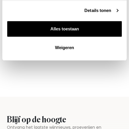
Details tonen
Benieuwd naar ons
Alles toestaan
wijnaanbod?
Ontdek meer
Weigeren
Blijf op de hoogte
Ontvang het laatste wijnnieuws, proeverijen en