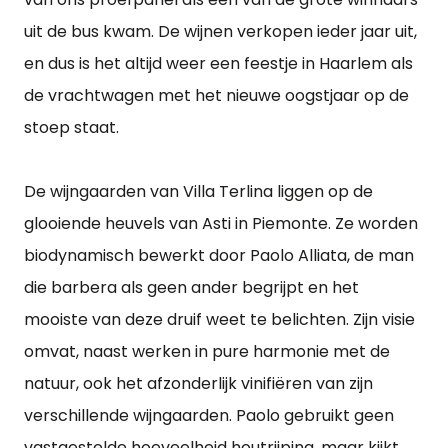
uit de bus kwam. De wijnen verkopen ieder jaar uit,
en dus is het altijd weer een feestje in Haarlem als
de vrachtwagen met het nieuwe oogstjaar op de
stoep staat.
De wijngaarden van Villa Terlina liggen op de
glooiende heuvels van Asti in Piemonte. Ze worden
biodynamisch bewerkt door Paolo Alliata, de man
die barbera als geen ander begrijpt en het
mooiste van deze druif weet te belichten. Zijn visie
omvat, naast werken in pure harmonie met de
natuur, ook het afzonderlijk vinifiëren van zijn
verschillende wijngaarden. Paolo gebruikt geen
vastgestelde hoeveelheid houtrijping, maar kijkt