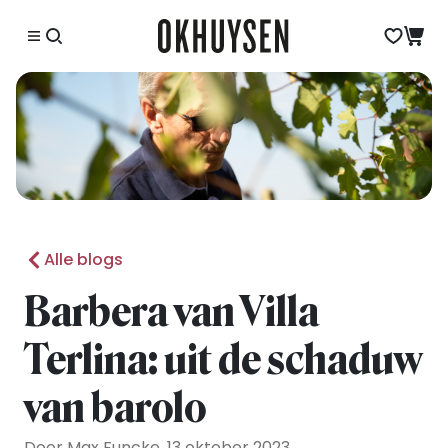
Alle blogs
Barbera van Villa
Terlina: uit de schaduw
van barolo
Door Max Funcke, 13 oktober 2023