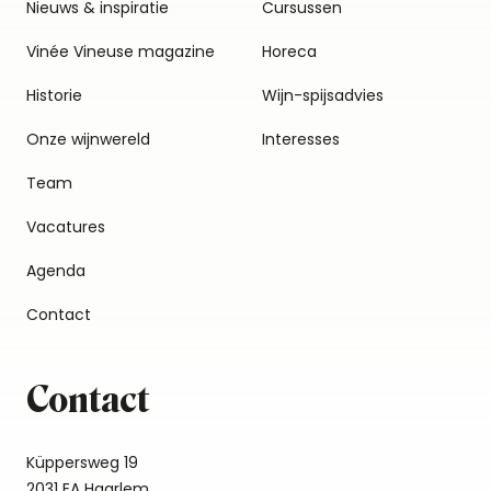
Nieuws & inspiratie
Cursussen
Vinée Vineuse magazine
Horeca
Historie
Wijn-spijsadvies
Onze wijnwereld
Interesses
Team
Vacatures
Agenda
Contact
Contact
Küppersweg 19
2031 EA Haarlem