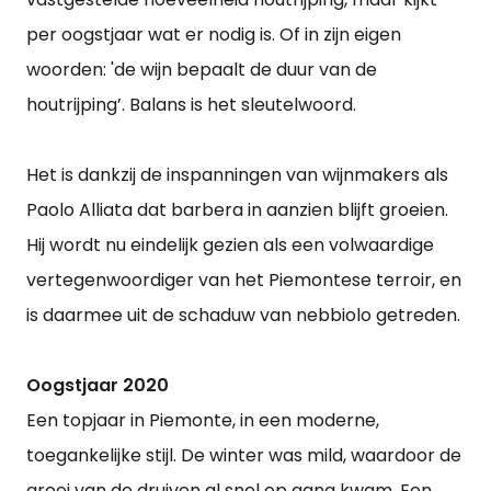
per oogstjaar wat er nodig is. Of in zijn eigen
woorden: 'de wijn bepaalt de duur van de
houtrijping’. Balans is het sleutelwoord.
Het is dankzij de inspanningen van wijnmakers als
Paolo Alliata dat barbera in aanzien blijft groeien.
Hij wordt nu eindelijk gezien als een volwaardige
vertegenwoordiger van het Piemontese terroir, en
is daarmee uit de schaduw van nebbiolo getreden.
Oogstjaar 2020
Een topjaar in Piemonte, in een moderne,
toegankelijke stijl. De winter was mild, waardoor de
groei van de druiven al snel op gang kwam. Een