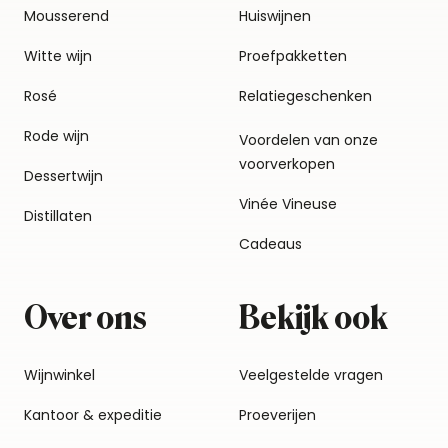
Mousserend
Huiswijnen
Witte wijn
Proefpakketten
Rosé
Relatiegeschenken
Rode wijn
Voordelen van onze
voorverkopen
Dessertwijn
Vinée Vineuse
Distillaten
Cadeaus
Over ons
Bekijk ook
Wijnwinkel
Veelgestelde vragen
Kantoor & expeditie
Proeverijen