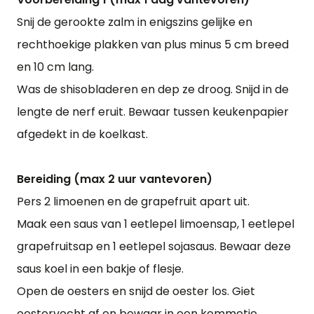
Snij de gerookte zalm in enigszins gelijke en
rechthoekige plakken van plus minus 5 cm breed
en 10 cm lang.
Was de shisobladeren en dep ze droog. Snijd in de
lengte de nerf eruit. Bewaar tussen keukenpapier
afgedekt in de koelkast.
Bereiding (max 2 uur vantevoren)
Pers 2 limoenen en de grapefruit apart uit.
Maak een saus van 1 eetlepel limoensap, 1 eetlepel
grapefruitsap en 1 eetlepel sojasaus. Bewaar deze
saus koel in een bakje of flesje.
Open de oesters en snijd de oester los. Giet
oestervocht af en bewaar in een kommetje.