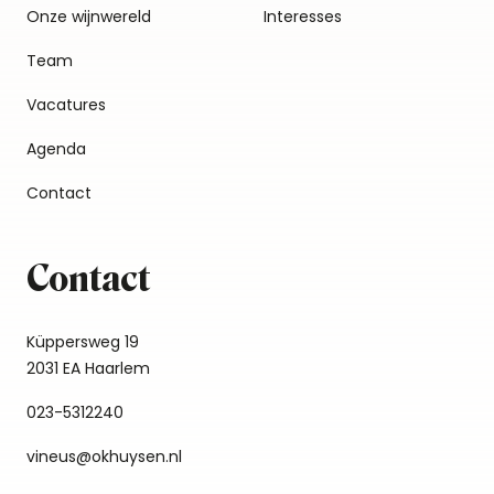
Onze wijnwereld
Interesses
Team
Vacatures
Agenda
Contact
Contact
Küppersweg 19
2031 EA Haarlem
023-5312240
vineus@okhuysen.nl