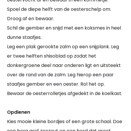
Spoel de diepe helft van de oesterschelp om.
Droog af en bewaar.
Schil de gember en snijd met een koksmes in heel
dunne staafjes.
Leg een plak gerookte zalm op een snijplank. Leg
er twee helften shisoblad op zodat het
donkergroene deel naar onderen ligt en uitsteekt
over de rand van de zalm. Leg hierop een paar
staafjes gember en een oester. Rol het op.
Bewaar de oesterrolletjes afgedekt in de koelkast.
Opdienen
Kies mooie kleine bordjes of een grote schaal. Doe
een berg grof zeezout op een bord dat groot