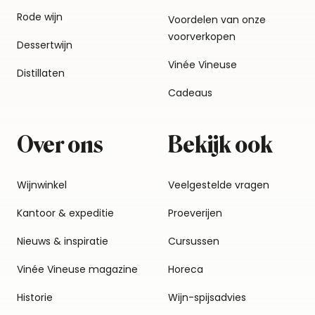
Rode wijn
Voordelen van onze
voorverkopen
Dessertwijn
Vinée Vineuse
Distillaten
Cadeaus
Over ons
Bekijk ook
Wijnwinkel
Veelgestelde vragen
Kantoor & expeditie
Proeverijen
Nieuws & inspiratie
Cursussen
Vinée Vineuse magazine
Horeca
Historie
Wijn-spijsadvies