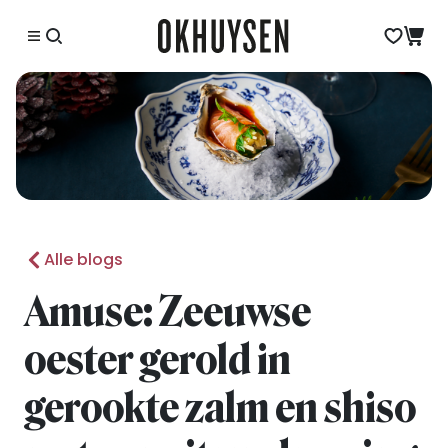
Alle blogs
Amuse: Zeeuwse
oester gerold in
gerookte zalm en shiso