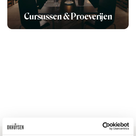
Cursussen & Proeverijen