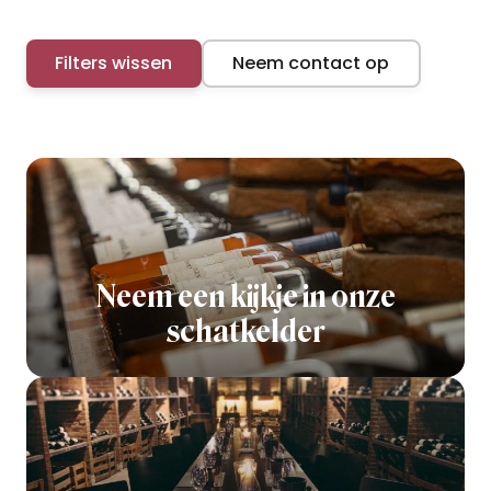
Filters wissen
Neem contact op
Neem een kijkje in onze
schatkelder