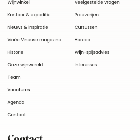
Wijnwinkel
Veelgestelde vragen
Kantoor & expeditie
Proeverijen
Nieuws & inspiratie
Cursussen
Vinée Vineuse magazine
Horeca
Historie
Wijn-spijsadvies
Onze wijnwereld
Interesses
Team
Vacatures
Agenda
Contact
Contact