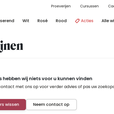
Proeverijen
Cursussen
Ca
Acties
Alle w
serend
Wit
Rosé
Rood
jnen
 hebben wij niets voor u kunnen vinden
ontact met ons op voor verder advies of pas uw zoekop
ers wissen
Neem contact op