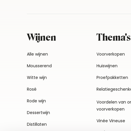
Wijnen
Thema's
Alle wijnen
Voorverkopen
Mousserend
Huiswijnen
Witte wijn
Proefpakketten
Rosé
Relatiegeschenk
Rode wijn
Voordelen van o
voorverkopen
Dessertwijn
Vinée Vineuse
Distillaten