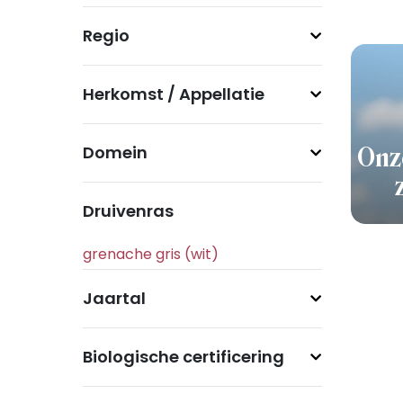
Regio
Herkomst / Appellatie
Domein
Onz
Druivenras
Jaartal
Biologische certificering