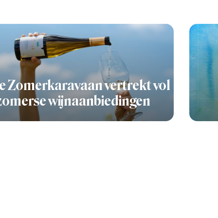
e Zomerkaravaan vertrekt vol
zomerse wijnaanbiedingen