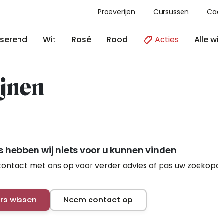
Proeverijen
Cursussen
Ca
Acties
Alle w
serend
Wit
Rosé
Rood
jnen
 hebben wij niets voor u kunnen vinden
ontact met ons op voor verder advies of pas uw zoekop
ers wissen
Neem contact op