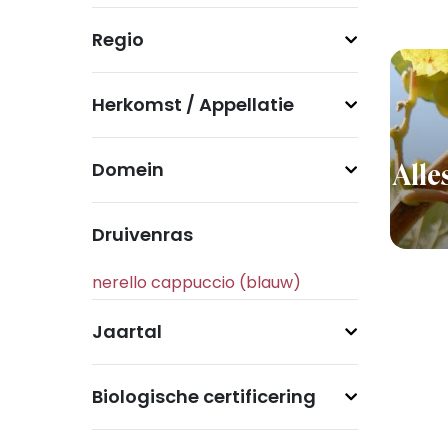
Regio
Herkomst / Appellatie
Domein
Alle
Druivenras
Jaartal
Biologische certificering