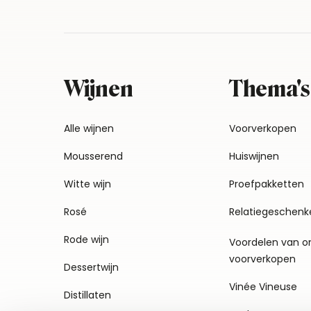
Wijnen
Thema's
Alle wijnen
Voorverkopen
Mousserend
Huiswijnen
Witte wijn
Proefpakketten
Rosé
Relatiegeschenk
Rode wijn
Voordelen van o
voorverkopen
Dessertwijn
Vinée Vineuse
Distillaten