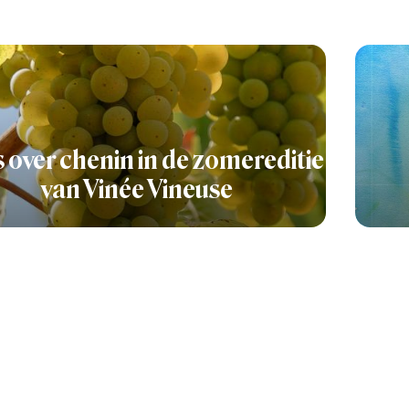
s over chenin in de zomereditie
van Vinée Vineuse