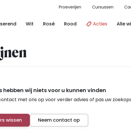
Proeverijen
Cursussen
Ca
Acties
Alle w
serend
Wit
Rosé
Rood
jnen
 hebben wij niets voor u kunnen vinden
ontact met ons op voor verder advies of pas uw zoekop
ers wissen
Neem contact op