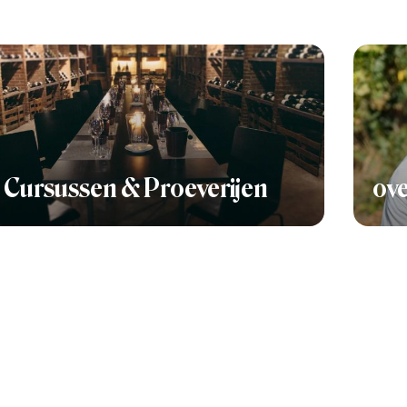
Cursussen & Proeverijen
ove