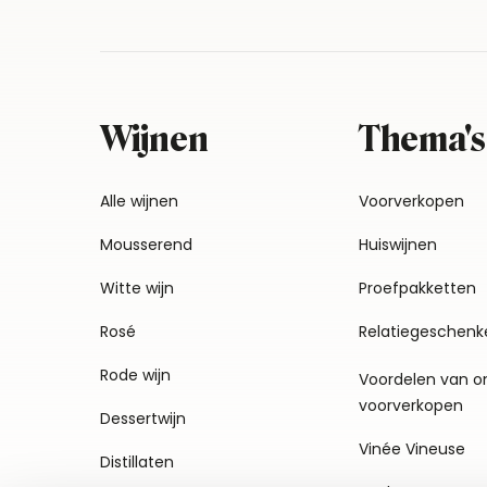
Wijnen
Thema's
Alle wijnen
Voorverkopen
Mousserend
Huiswijnen
Witte wijn
Proefpakketten
Rosé
Relatiegeschenk
Rode wijn
Voordelen van o
voorverkopen
Dessertwijn
Vinée Vineuse
Distillaten