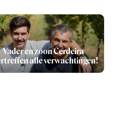
Vader en zoon Cerdeira
rtreffen alle verwachtingen!