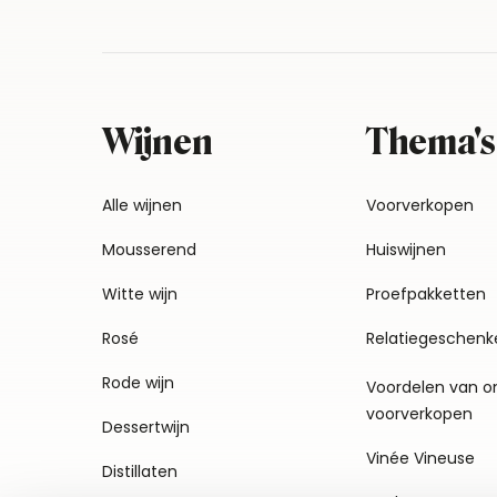
Wijnen
Thema's
Alle wijnen
Voorverkopen
Mousserend
Huiswijnen
Witte wijn
Proefpakketten
Rosé
Relatiegeschenk
Rode wijn
Voordelen van o
voorverkopen
Dessertwijn
Vinée Vineuse
Distillaten