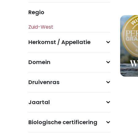
Regio
Herkomst / Appellatie
Domein
Wi
Druivenras
Jaartal
Biologische certificering