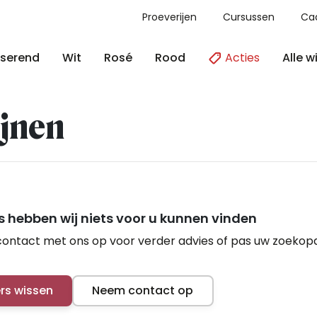
Proeverijen
Cursussen
Ca
Acties
Alle w
serend
Wit
Rosé
Rood
jnen
 hebben wij niets voor u kunnen vinden
ontact met ons op voor verder advies of pas uw zoekop
ers wissen
Neem contact op