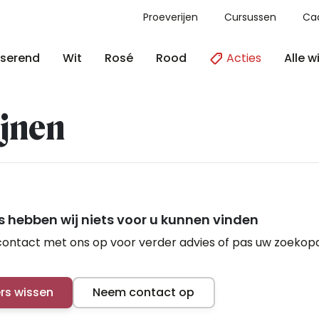
Proeverijen
Cursussen
Ca
Acties
Alle w
serend
Wit
Rosé
Rood
jnen
 hebben wij niets voor u kunnen vinden
ontact met ons op voor verder advies of pas uw zoekop
ers wissen
Neem contact op