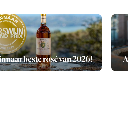
nnaar beste rosé van 2026!
A