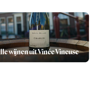
lle wijnen uit Vinée Vineuse