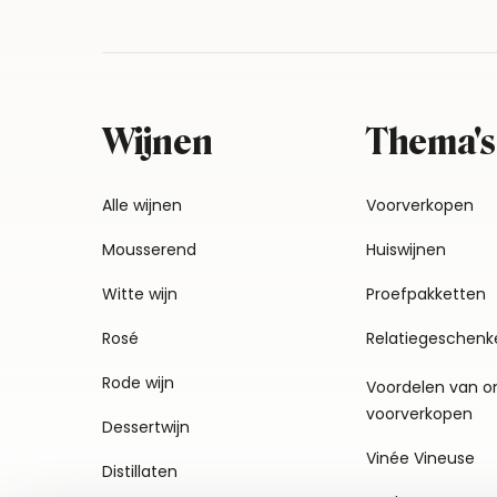
Wijnen
Thema's
Alle wijnen
Voorverkopen
Mousserend
Huiswijnen
Witte wijn
Proefpakketten
Rosé
Relatiegeschenk
Rode wijn
Voordelen van o
voorverkopen
Dessertwijn
Vinée Vineuse
Distillaten