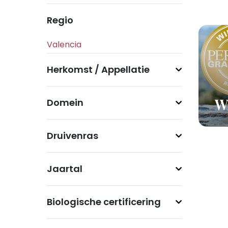
Regio
Herkomst / Appellatie
Domein
Wi
Druivenras
Jaartal
Biologische certificering