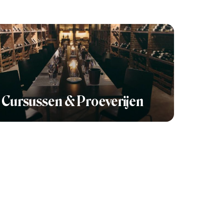
Cursussen & Proeverijen