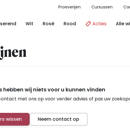
Proeverijen
Cursussen
Ca
Acties
Alle w
serend
Wit
Rosé
Rood
jnen
 hebben wij niets voor u kunnen vinden
ontact met ons op voor verder advies of pas uw zoekop
ers wissen
Neem contact op