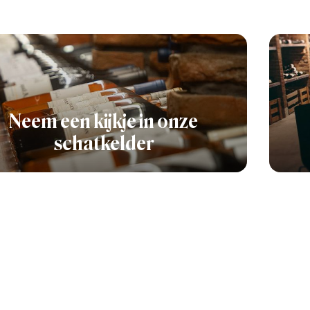
Neem een kijkje in onze
schatkelder