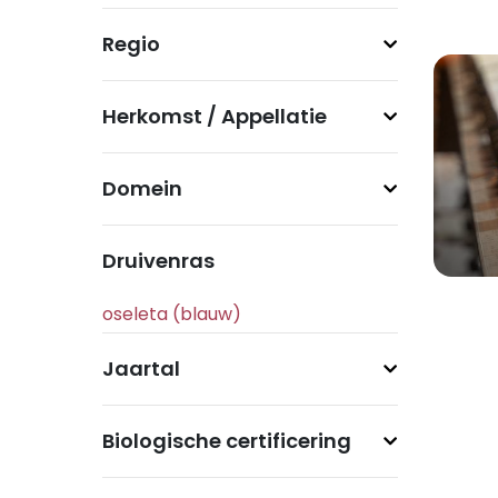
Regio
Herkomst / Appellatie
Domein
Druivenras
Jaartal
Biologische certificering