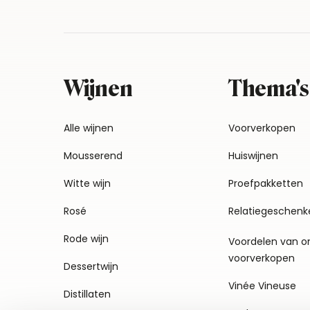
Wijnen
Thema's
Alle wijnen
Voorverkopen
Mousserend
Huiswijnen
Witte wijn
Proefpakketten
Rosé
Relatiegeschenk
Rode wijn
Voordelen van o
voorverkopen
Dessertwijn
Vinée Vineuse
Distillaten