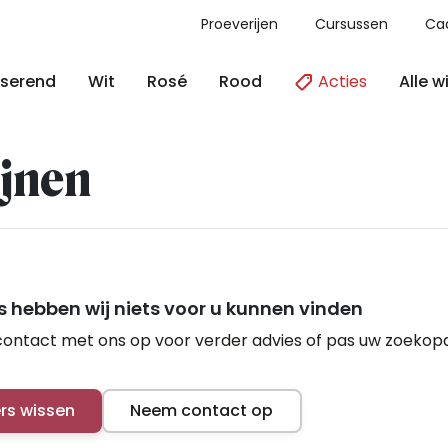
Proeverijen
Cursussen
Ca
Acties
Alle w
serend
Wit
Rosé
Rood
jnen
 hebben wij niets voor u kunnen vinden
ontact met ons op voor verder advies of pas uw zoekop
ers wissen
Neem contact op