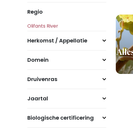
Regio
Herkomst / Appellatie
Alle
Domein
Druivenras
Jaartal
Biologische certificering