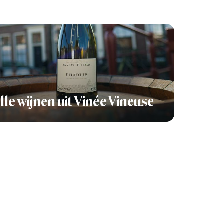
lle wijnen uit Vinée Vineuse