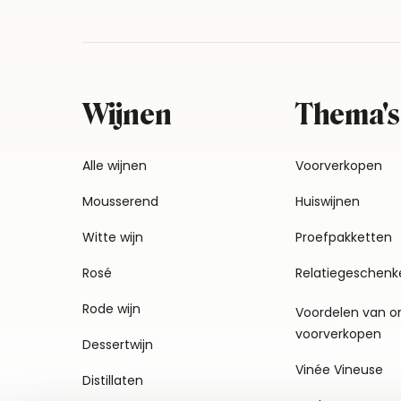
Wijnen
Thema's
Alle wijnen
Voorverkopen
Mousserend
Huiswijnen
Witte wijn
Proefpakketten
Rosé
Relatiegeschenk
Rode wijn
Voordelen van o
voorverkopen
Dessertwijn
Vinée Vineuse
Distillaten