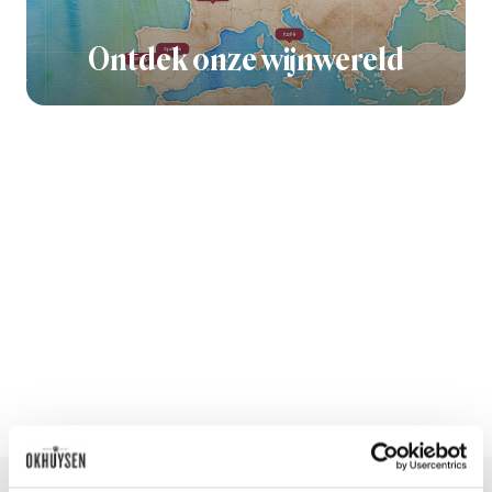
Ontdek onze wijnwereld