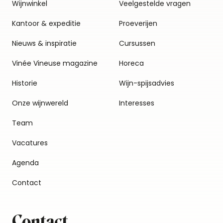
Wijnwinkel
Veelgestelde vragen
Kantoor & expeditie
Proeverijen
Nieuws & inspiratie
Cursussen
Vinée Vineuse magazine
Horeca
Historie
Wijn-spijsadvies
Onze wijnwereld
Interesses
Team
Vacatures
Agenda
Contact
Contact