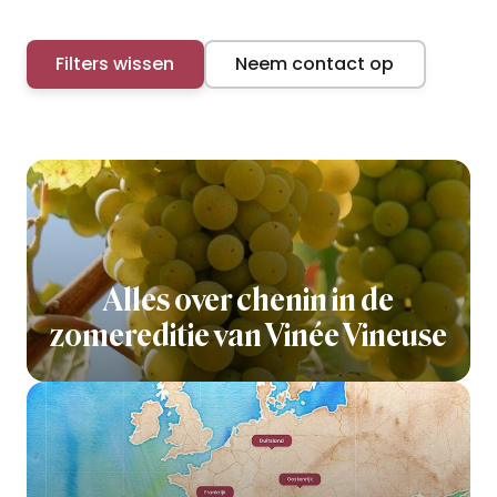
Filters wissen
Neem contact op
Alles over chenin in de
zomereditie van Vinée Vineuse