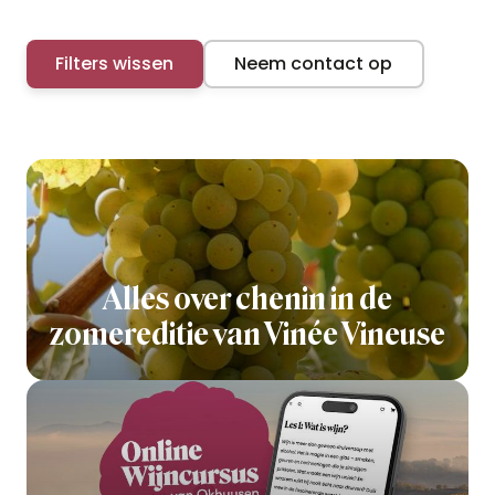
Filters wissen
Neem contact op
Alles over chenin in de
zomereditie van Vinée Vineuse