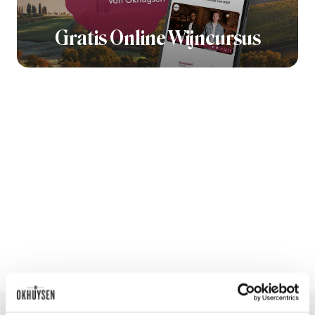
Gratis Online Wijncursus