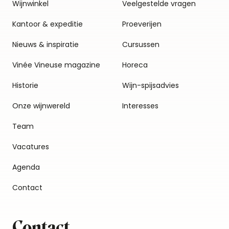
Wijnwinkel
Veelgestelde vragen
Kantoor & expeditie
Proeverijen
Nieuws & inspiratie
Cursussen
Vinée Vineuse magazine
Horeca
Historie
Wijn-spijsadvies
Onze wijnwereld
Interesses
Team
Vacatures
Agenda
Contact
Contact