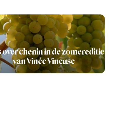
s over chenin in de zomereditie
van Vinée Vineuse