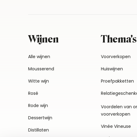
Wijnen
Thema's
Alle wijnen
Voorverkopen
Mousserend
Huiswijnen
Witte wijn
Proefpakketten
Rosé
Relatiegeschenk
Rode wijn
Voordelen van o
voorverkopen
Dessertwijn
Vinée Vineuse
Distillaten