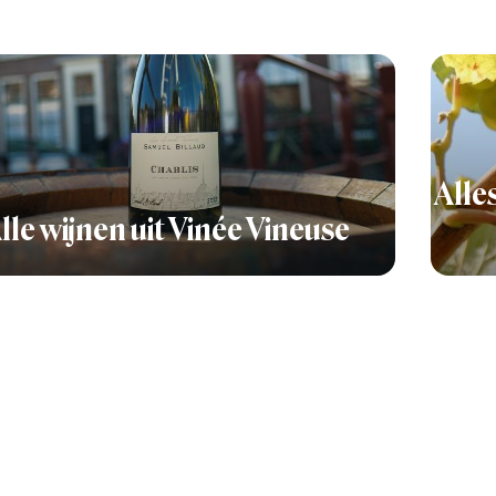
Alle
lle wijnen uit Vinée Vineuse