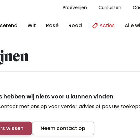
Proeverijen
Cursussen
Ca
Acties
Alle w
serend
Wit
Rosé
Rood
jnen
 hebben wij niets voor u kunnen vinden
ontact met ons op voor verder advies of pas uw zoekop
ers wissen
Neem contact op