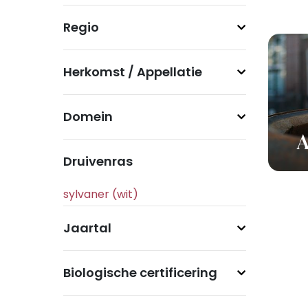
Regio
Herkomst / Appellatie
Domein
A
Druivenras
Jaartal
Biologische certificering