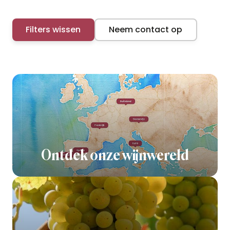
Filters wissen
Neem contact op
Ontdek onze wijnwereld