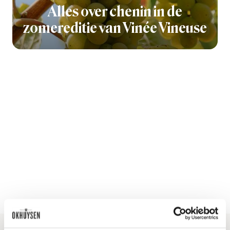
Alles over chenin in de
zomereditie van Vinée Vineuse