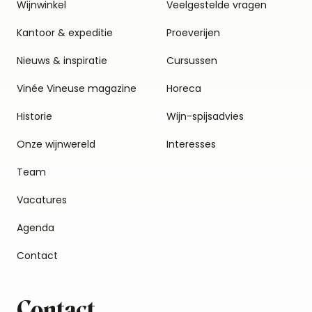
Wijnwinkel
Veelgestelde vragen
Kantoor & expeditie
Proeverijen
Nieuws & inspiratie
Cursussen
Vinée Vineuse magazine
Horeca
Historie
Wijn-spijsadvies
Onze wijnwereld
Interesses
Team
Vacatures
Agenda
Contact
Contact