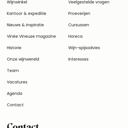
Wijnwinkel
Veelgestelde vragen
Kantoor & expeditie
Proeverijen
Nieuws & inspiratie
Cursussen
Vinée Vineuse magazine
Horeca
Historie
Wijn-spijsadvies
Onze wijnwereld
Interesses
Team
Vacatures
Agenda
Contact
Contact