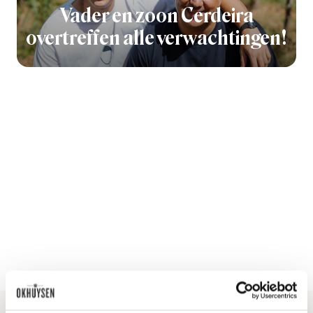
Vader en zoon Cerdeira
overtreffen alle verwachtingen!