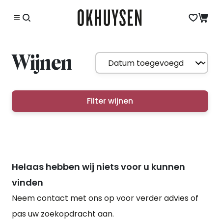
Wijnen
Filter wijnen
Helaas hebben wij niets voor u kunnen
vinden
Neem contact met ons op voor verder advies of
pas uw zoekopdracht aan.