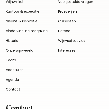
Wijnwinkel
Veelgestelde vragen
Kantoor & expeditie
Proeverijen
Nieuws & inspiratie
Cursussen
Vinée Vineuse magazine
Horeca
Historie
Wijn-spijsadvies
Onze wijnwereld
Interesses
Team
Vacatures
Agenda
Contact
Contact