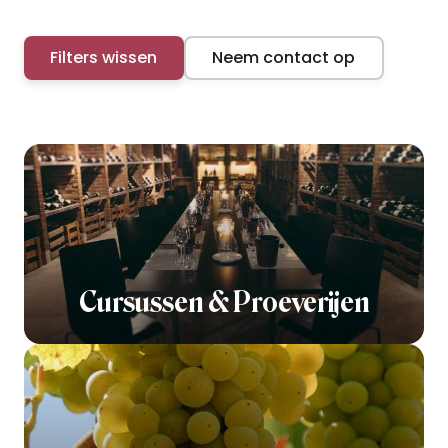
Filters wissen
Neem contact op
Cursussen & Proeverijen