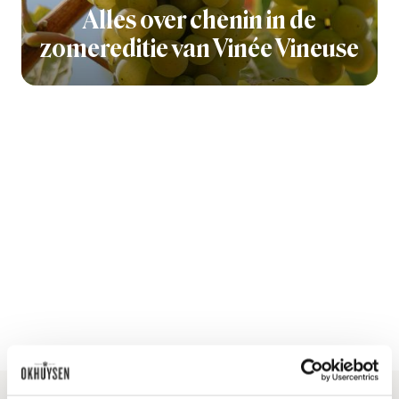
Alles over chenin in de
zomereditie van Vinée Vineuse