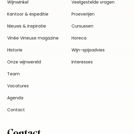
Wijnwinkel
Veelgestelde vragen
Kantoor & expeditie
Proeverijen
Nieuws & inspiratie
Cursussen
Vinée Vineuse magazine
Horeca
Historie
Wijn-spijsadvies
Onze wijnwereld
Interesses
Team
Vacatures
Agenda
Contact
Contact