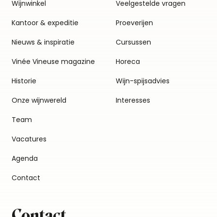
Wijnwinkel
Veelgestelde vragen
Kantoor & expeditie
Proeverijen
Nieuws & inspiratie
Cursussen
Vinée Vineuse magazine
Horeca
Historie
Wijn-spijsadvies
Onze wijnwereld
Interesses
Team
Vacatures
Agenda
Contact
Contact