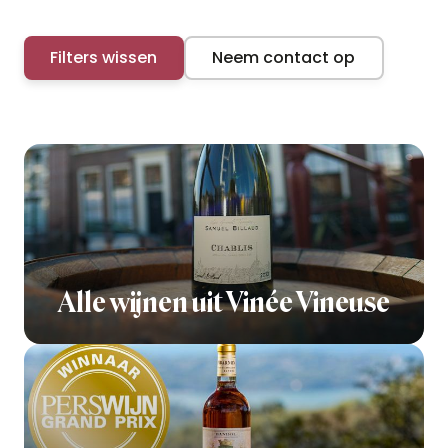
Filters wissen
Neem contact op
Alle wijnen uit Vinée Vineuse