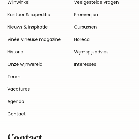
Wijnwinkel
Veelgestelde vragen
Kantoor & expeditie
Proeverijen
Nieuws & inspiratie
Cursussen
Vinée Vineuse magazine
Horeca
Historie
Wijn-spijsadvies
Onze wijnwereld
Interesses
Team
Vacatures
Agenda
Contact
Contact