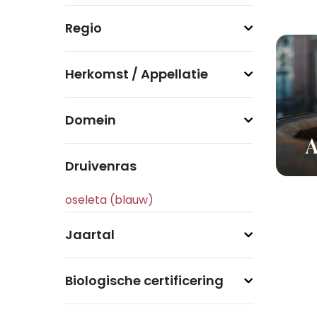
Regio
Herkomst / Appellatie
Domein
A
Druivenras
Jaartal
Biologische certificering