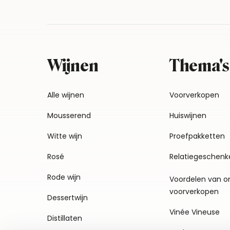
Wijnen
Thema's
Alle wijnen
Voorverkopen
Mousserend
Huiswijnen
Witte wijn
Proefpakketten
Rosé
Relatiegeschenk
Rode wijn
Voordelen van o
voorverkopen
Dessertwijn
Vinée Vineuse
Distillaten