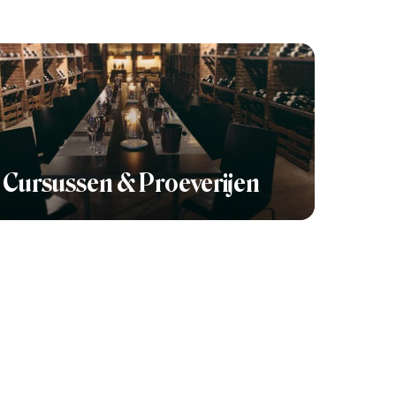
Cursussen & Proeverijen