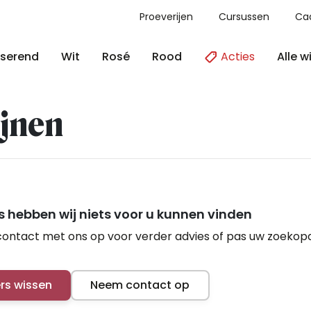
Proeverijen
Cursussen
Ca
Acties
Alle w
serend
Wit
Rosé
Rood
jnen
 hebben wij niets voor u kunnen vinden
ontact met ons op voor verder advies of pas uw zoekop
ers wissen
Neem contact op