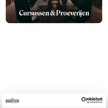
Cursussen & Proeverijen