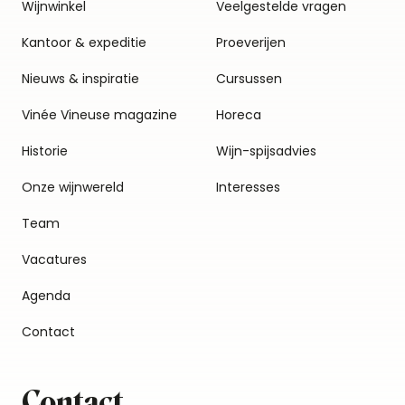
Wijnwinkel
Veelgestelde vragen
Kantoor & expeditie
Proeverijen
Nieuws & inspiratie
Cursussen
Vinée Vineuse magazine
Horeca
Historie
Wijn-spijsadvies
Onze wijnwereld
Interesses
Team
Vacatures
Agenda
Contact
Contact