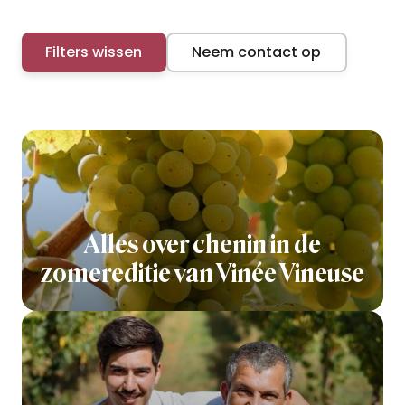
Filters wissen
Neem contact op
Alles over chenin in de
zomereditie van Vinée Vineuse