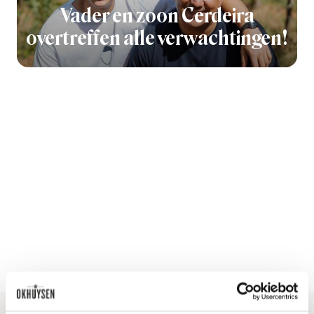
Vader en zoon Cerdeira
overtreffen alle verwachtingen!