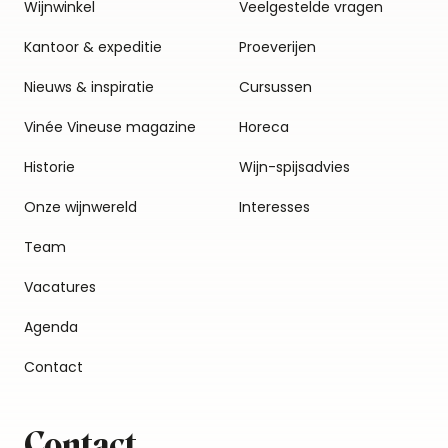
Wijnwinkel
Veelgestelde vragen
Kantoor & expeditie
Proeverijen
Nieuws & inspiratie
Cursussen
Vinée Vineuse magazine
Horeca
Historie
Wijn-spijsadvies
Onze wijnwereld
Interesses
Team
Vacatures
Agenda
Contact
Contact