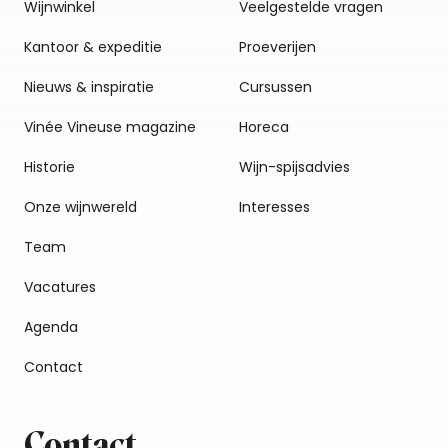
Wijnwinkel
Veelgestelde vragen
Kantoor & expeditie
Proeverijen
Nieuws & inspiratie
Cursussen
Vinée Vineuse magazine
Horeca
Historie
Wijn-spijsadvies
Onze wijnwereld
Interesses
Team
Vacatures
Agenda
Contact
Contact