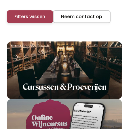
Filters wissen
Neem contact op
Cursussen & Proeverijen