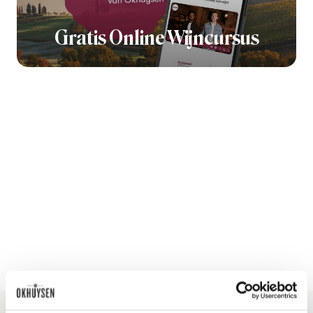
Gratis Online Wijncursus