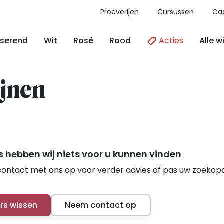
Proeverijen
Cursussen
Ca
Acties
Alle w
serend
Wit
Rosé
Rood
jnen
 hebben wij niets voor u kunnen vinden
ontact met ons op voor verder advies of pas uw zoekop
ers wissen
Neem contact op