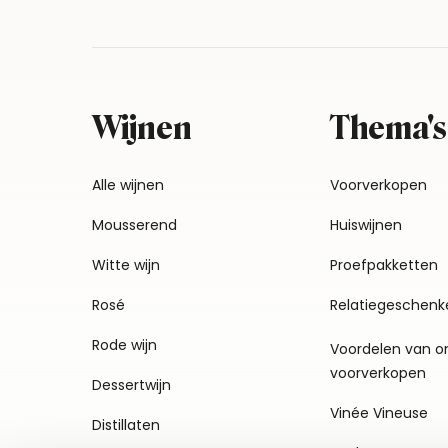
Wijnen
Thema's
Alle wijnen
Voorverkopen
Mousserend
Huiswijnen
Witte wijn
Proefpakketten
Rosé
Relatiegeschenk
Rode wijn
Voordelen van o
voorverkopen
Dessertwijn
Vinée Vineuse
Distillaten