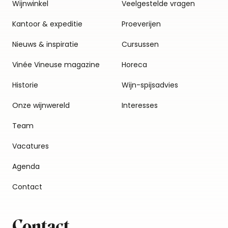
Wijnwinkel
Veelgestelde vragen
Kantoor & expeditie
Proeverijen
Nieuws & inspiratie
Cursussen
Vinée Vineuse magazine
Horeca
Historie
Wijn-spijsadvies
Onze wijnwereld
Interesses
Team
Vacatures
Agenda
Contact
Contact