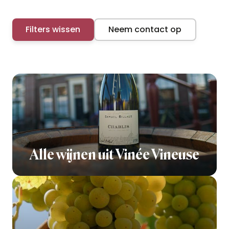
Filters wissen
Neem contact op
Alle wijnen uit Vinée Vineuse