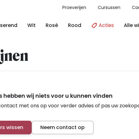
Proeverijen
Cursussen
Ca
Acties
Alle w
serend
Wit
Rosé
Rood
jnen
 hebben wij niets voor u kunnen vinden
ontact met ons op voor verder advies of pas uw zoekop
ers wissen
Neem contact op