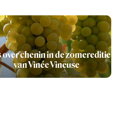
s over chenin in de zomereditie
van Vinée Vineuse