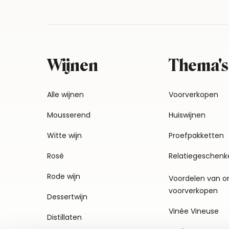
Wijnen
Thema's
Alle wijnen
Voorverkopen
Mousserend
Huiswijnen
Witte wijn
Proefpakketten
Rosé
Relatiegeschenk
Rode wijn
Voordelen van o
voorverkopen
Dessertwijn
Vinée Vineuse
Distillaten