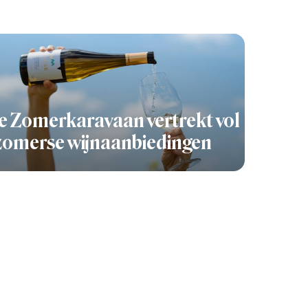
 Zomerkaravaan vertrekt vol
zomerse wijnaanbiedingen