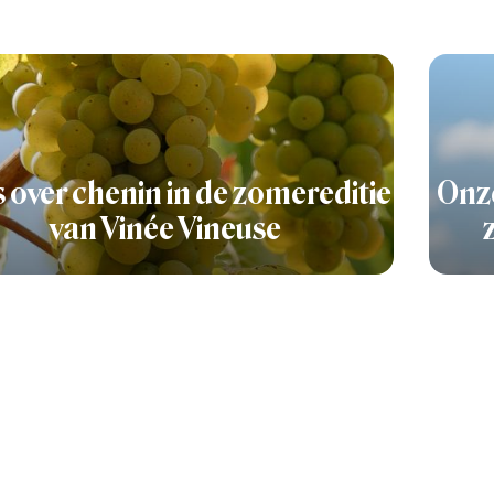
s over chenin in de zomereditie
Onze
van Vinée Vineuse