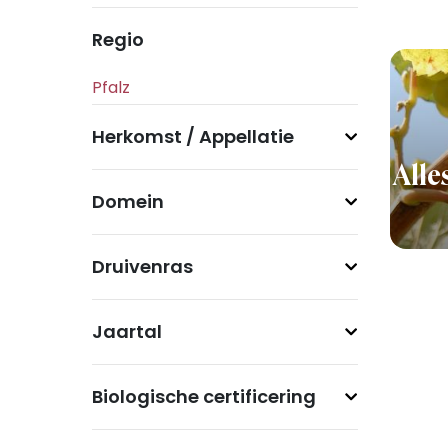
Regio
Herkomst / Appellatie
Alle
Domein
Druivenras
Jaartal
Biologische certificering