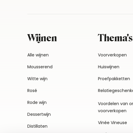
Wijnen
Thema's
Alle wijnen
Voorverkopen
Mousserend
Huiswijnen
Witte wijn
Proefpakketten
Rosé
Relatiegeschenk
Rode wijn
Voordelen van o
voorverkopen
Dessertwijn
Vinée Vineuse
Distillaten