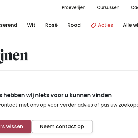
Proeverijen
Cursussen
Ca
Acties
Alle w
serend
Wit
Rosé
Rood
jnen
 hebben wij niets voor u kunnen vinden
ontact met ons op voor verder advies of pas uw zoekop
ers wissen
Neem contact op