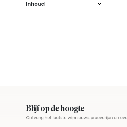
Inhoud
Blijf op de hoogte
Ontvang het laatste wijnnieuws, proeverijen en 