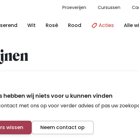
Proeverijen
Cursussen
Ca
Acties
Alle w
serend
Wit
Rosé
Rood
jnen
 hebben wij niets voor u kunnen vinden
ontact met ons op voor verder advies of pas uw zoekop
ers wissen
Neem contact op