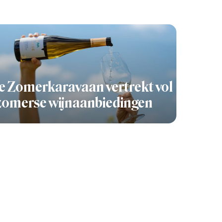
 Zomerkaravaan vertrekt vol
zomerse wijnaanbiedingen