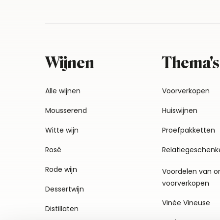
Wijnen
Thema's
Alle wijnen
Voorverkopen
Mousserend
Huiswijnen
Witte wijn
Proefpakketten
Rosé
Relatiegeschenk
Rode wijn
Voordelen van o
voorverkopen
Dessertwijn
Vinée Vineuse
Distillaten