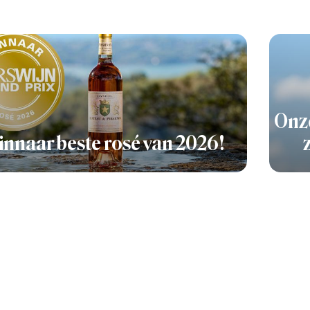
Onze
nnaar beste rosé van 2026!