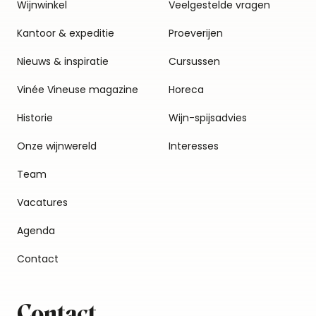
Wijnwinkel
Veelgestelde vragen
Kantoor & expeditie
Proeverijen
Nieuws & inspiratie
Cursussen
Vinée Vineuse magazine
Horeca
Historie
Wijn-spijsadvies
Onze wijnwereld
Interesses
Team
Vacatures
Agenda
Contact
Contact