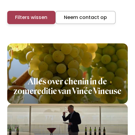
Filters wissen
Neem contact op
Alles over chenin in de
zomereditie van Vinée Vineuse