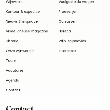
Wijnwinkel
Veelgestelde vragen
Kantoor & expeditie
Proeverijen
Nieuws & inspiratie
Cursussen
Vinée Vineuse magazine
Horeca
Historie
Wijn-spijsadvies
Onze wijnwereld
Interesses
Team
Vacatures
Agenda
Contact
Contact