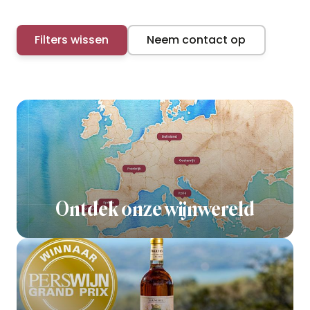
Filters wissen
Neem contact op
Ontdek onze wijnwereld