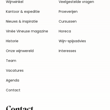
Wijnwinkel
Veelgestelde vragen
Kantoor & expeditie
Proeverijen
Nieuws & inspiratie
Cursussen
Vinée Vineuse magazine
Horeca
Historie
Wijn-spijsadvies
Onze wijnwereld
Interesses
Team
Vacatures
Agenda
Contact
Contact