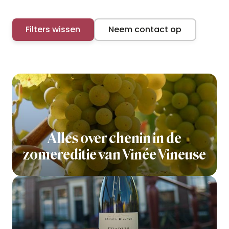
Filters wissen
Neem contact op
Alles over chenin in de
zomereditie van Vinée Vineuse