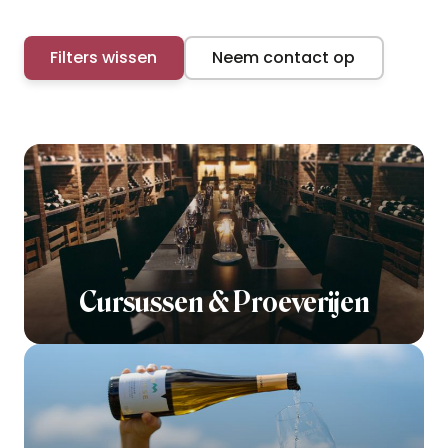
Filters wissen
Neem contact op
Cursussen & Proeverijen