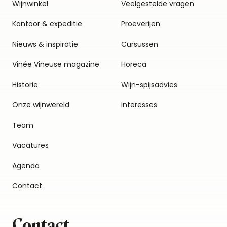
Wijnwinkel
Veelgestelde vragen
Kantoor & expeditie
Proeverijen
Nieuws & inspiratie
Cursussen
Vinée Vineuse magazine
Horeca
Historie
Wijn-spijsadvies
Onze wijnwereld
Interesses
Team
Vacatures
Agenda
Contact
Contact