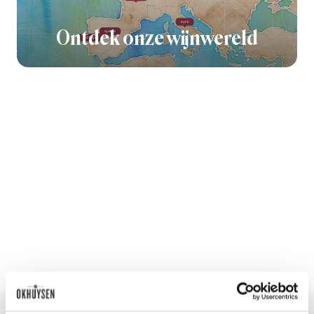
Ontdek onze wijnwereld