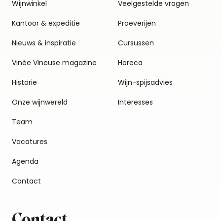
Wijnwinkel
Veelgestelde vragen
Kantoor & expeditie
Proeverijen
Nieuws & inspiratie
Cursussen
Vinée Vineuse magazine
Horeca
Historie
Wijn-spijsadvies
Onze wijnwereld
Interesses
Team
Vacatures
Agenda
Contact
Contact