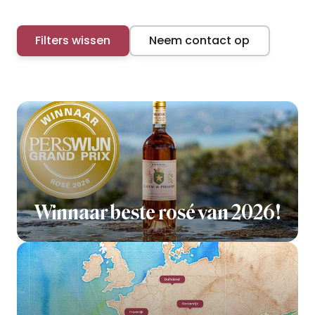
Filters wissen
Neem contact op
Winnaar beste rosé van 2026!