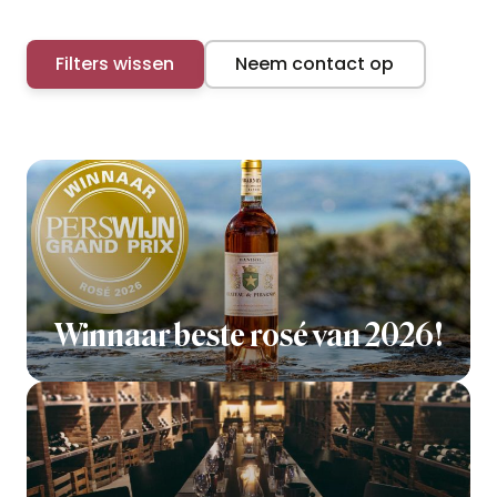
Filters wissen
Neem contact op
Winnaar beste rosé van 2026!