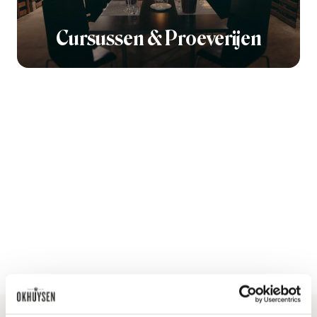
Cursussen & Proeverijen