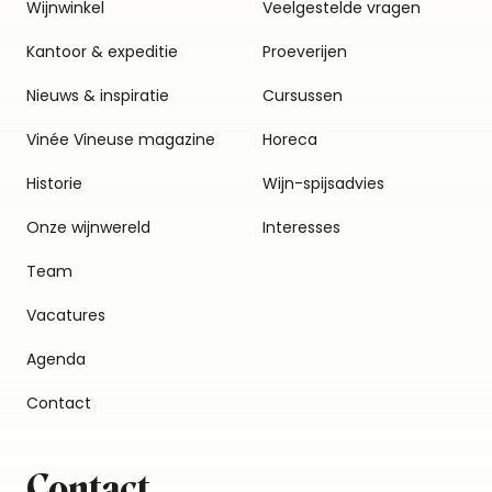
Wijnwinkel
Veelgestelde vragen
Kantoor & expeditie
Proeverijen
Nieuws & inspiratie
Cursussen
Vinée Vineuse magazine
Horeca
Historie
Wijn-spijsadvies
Onze wijnwereld
Interesses
Team
Vacatures
Agenda
Contact
Contact