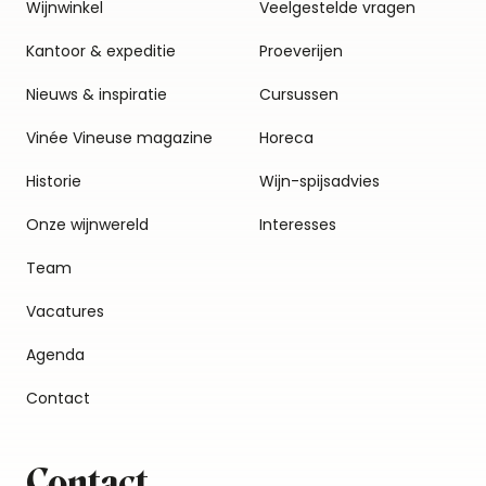
Wijnwinkel
Veelgestelde vragen
Kantoor & expeditie
Proeverijen
Nieuws & inspiratie
Cursussen
Vinée Vineuse magazine
Horeca
Historie
Wijn-spijsadvies
Onze wijnwereld
Interesses
Team
Vacatures
Agenda
Contact
Contact