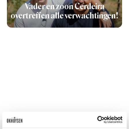
Vader en zoon Cerdeira
overtreffen alle verwachtingen!