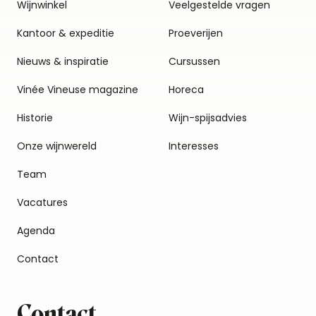
Wijnwinkel
Veelgestelde vragen
Kantoor & expeditie
Proeverijen
Nieuws & inspiratie
Cursussen
Vinée Vineuse magazine
Horeca
Historie
Wijn-spijsadvies
Onze wijnwereld
Interesses
Team
Vacatures
Agenda
Contact
Contact